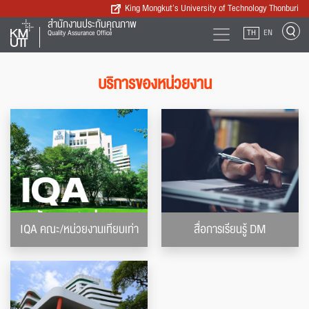
King Mongkut’s University of Technology Thonburi
สำนักงานประกันคุณภาพ
TH
EN
Quality Assurance Office
บริการของหน่วยงาน
IQA คณะ/หน่วยงานเทียบเท่า
สื่อการเรียนรู้ DM
คณะ