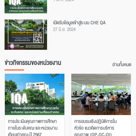
เปิดรับข้อมูลเข้าสู่ระบบ CHE QA
27 มิ.ย. 2024
ข่าวกิจกรรมของหน่วยงาน
อ่านทั้งหมด
การประเมินคุณภาพการศึกษา
การอบรมเชิงปฏิบัติการใน
ภายในระดับคณะและหน่วยงาน
หัวข้อ แนวคิดการบริหาร
เทียบเท่าคณะปี 2567
คุณภาพ (QP-QC-QI)